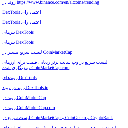
روند در https://www.binance.com/en/altcoins/trending
DexTools اعتماد رای
DexTools اعتماد رای
بنرهای DexTools
بنرهای DexTools
لیست سریع مسیر در CoinMarketCap
لیست سریع در وب سایت برتر ردیابی قیمت برای ارزهای
رمزنگاری شده CoinMarketCap.com
روندهای DexTools
روند در روند DexTools.io
روند در CoinMarketCap
روند در CoinMarketCap.com
لیست سریع در CoinMarketCap و CoinGecko و CryptoRank
لیست سریع در وب سایت های ردیابی قیمت برتر برای ارزهای