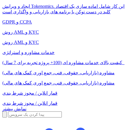
ایجاد و ویرایش Tokenomics. این کار شامل اماده سازی یک اقتصاد
کلید در دست توکن با برنامه های بازاریابی و واگذاری است
GDPR و CCPA
روش AML و KYC
روش AML و KYC
خدمات مشاوره و استراتژی
کیفیت بالای خدمات مشاوره ای (100+ پروژه تجربه برای 7 سال)
مشاوره (بازاریابی، حقوقی، فنی، جمع اوری کمک های مالی)
مشاوره (بازاریابی، حقوقی، فنی، جمع اوری کمک های مالی)
قمار انلاین / مجوز شرط بندی
قمار انلاین / مجوز شرط بندی
نمایش بیشتر