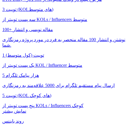
3 توییت (KOLهای متوسط)
سه پست توییتر از KOLs / Influencers متوسط
100+ مقاله نویسی و انتشار
نوشتن و انتشار 100 مقاله منحصر به فرد در مورد پروژه رمزنگاری
شما.
1 توییت (کول متوسط)
یک پست توییتر از KOL / Influencer متوسط
5 هزار پیامک تلگرام
ارسال پیام مستقیم تلگرام برای 5000 علاقه‌مند به رمزنگاری
5 توییت (KOL های کوچک)
پنج پست توییتر از KOLs / Influencers کوچک
نمایش بیشتر
روند بایننس