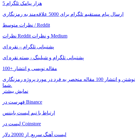
5 هزار پیامک تلگرام
ارسال پیام مستقیم تلگرام برای 5000 علاقه‌مند به رمزنگاری
نظرات متوسط ​​/ Reddit
نظرات Reddit و نظرات Medium
پشتیبانی تلگرام – نقره ای
پشتیبانی تلگرام و شیلینگ - بسته نقره ای
100+ مقاله نویسی و انتشار
نوشتن و انتشار 100 مقاله منحصر به فرد در مورد پروژه رمزنگاری
شما.
نمایش بیشتر
فهرست در Binance
ارتباط با تیم لیست بایننس
لیست در Coinstore
لیست آهنگ سریع. از 20000 دلار