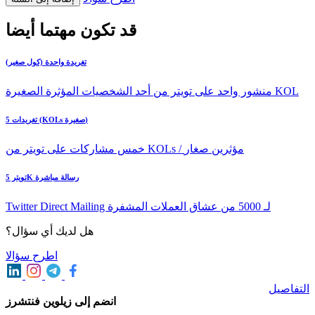
قد تكون مهتما أيضا
تغريدة واحدة (كول صغير)
منشور واحد على تويتر من أحد الشخصيات المؤثرة الصغيرة KOL
5 تغريدات (KOLs صغيرة)
خمس مشاركات على تويتر من KOLs / مؤثرين صغار
تويتر 5K رسالة مباشرة
Twitter Direct Mailing لـ 5000 من عشاق العملات المشفرة
هل لديك أي سؤال؟
اطرح سؤالا
التفاصيل
انضم إلى زيلوين فنتشرز