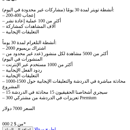
أنشطة تويتر لمدة 30 يومًا (مشاركات غير محدودة في اليوم):
– 200-400 إعجاب
– أكثر من 100 عملية إعادة نشر
– آلاف المشاهدات كمشاركة
– التعليقات الإيجابية
أنشطة التلغرام لمدة 30 يوماً:
– اشتراك بريميوم 2000
– أكثر من 5000 مشاهدة لكل منشور (عدد غير محدود من
المنشورات في اليوم)
– أكثر من 1000 مستخدم عبر الإنترنت
– ردود الفعل الإيجابية
– التعليقات الإيجابية
– 1000-1500 محادثة مباشرة في الدردشة والتعليقات الإيجابية حول
المشروع
– 15 سيجري أشخاصنا الحقيقيون 15 محادثة في الدردشة
– 300 تعزيزات في الدردشة من مشتركي Premium
السعر 7000 دولار
$ 2 000*
من
اطرح سؤالا
إضافة إلى السلة