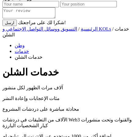
شكرا لك على مراجعتك!
ارسل
/ خدمات
التسويق ووسائل التواصل الاجتماعي و KOLs
الرئيسية
/
الشلن
وطن
خدمات
خدمات الشلن
خدمات الشلن
آلاف مرات الظهور لكل منشور
مئات الإعجابات وإعادة النشر
محادثة مباشرة على دردشات المشروع
الآلاف من التعليقات في دردشات Web3 والقنوات وتحت منشورات
كبار الشخصيات البارزة
إضافة أكثر من 1000 مستخدم عبر الإنترنت إلى تيليجرام