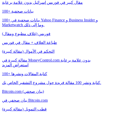
مقال كبير في فوربس إسرائيل بدون علامة برعاية
100+ بيانات صحفية
100+ بيانات صحفية في Yahoo Finance و Business Insider و
Marketwatch وما إلى ذلك.
فوربس (غلاف مطبوع ومقال)
طباعة الغلاف + مقال في فوربس
التحكم في الأموال (مقالة كبيرة)
مقالة كبيرة في MoneyControl.com بدون علامة برعاية
استعراض المزيد
100+ كتابة المقالات ونشرها
كتابة ونشر 100 مقالة فريدة حول مشروع التشفير الخاص بك.
Bitcoin.com (بيان صحفي)
بيان صحفي في Bitcoin.com
قطب التمويل (مقالة كبيرة)