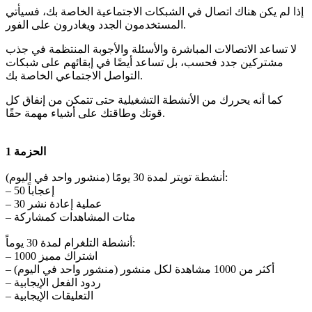
إذا لم يكن هناك اتصال في الشبكات الاجتماعية الخاصة بك، فسيأتي
المستخدمون الجدد ويغادرون على الفور.
لا تساعد الاتصالات المباشرة والأسئلة والأجوبة المنتظمة في جذب
مشتركين جدد فحسب، بل تساعد أيضًا في إبقائهم على شبكات
التواصل الاجتماعي الخاصة بك.
كما أنه يحررك من الأنشطة التشغيلية حتى تتمكن من إنفاق كل
قوتك وطاقتك على أشياء مهمة حقًا.
الحزمة 1
أنشطة تويتر لمدة 30 يومًا (منشور واحد في اليوم):
– 50 إعجاباً
– 30 عملية إعادة نشر
– مئات المشاهدات كمشاركة
أنشطة التلغرام لمدة 30 يوماً:
– 1000 اشتراك مميز
– أكثر من 1000 مشاهدة لكل منشور (منشور واحد في اليوم)
– ردود الفعل الإيجابية
– التعليقات الإيجابية