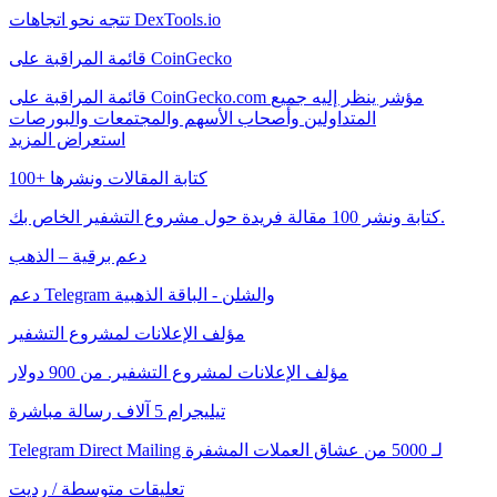
تتجه نحو اتجاهات DexTools.io
قائمة المراقبة على CoinGecko
قائمة المراقبة على CoinGecko.com مؤشر ينظر إليه جميع
المتداولين وأصحاب الأسهم والمجتمعات والبورصات
استعراض المزيد
100+ كتابة المقالات ونشرها
كتابة ونشر 100 مقالة فريدة حول مشروع التشفير الخاص بك.
دعم برقية – الذهب
دعم Telegram والشلن - الباقة الذهبية
مؤلف الإعلانات لمشروع التشفير
مؤلف الإعلانات لمشروع التشفير. من 900 دولار
تيليجرام 5 آلاف رسالة مباشرة
Telegram Direct Mailing لـ 5000 من عشاق العملات المشفرة
تعليقات متوسطة / رديت