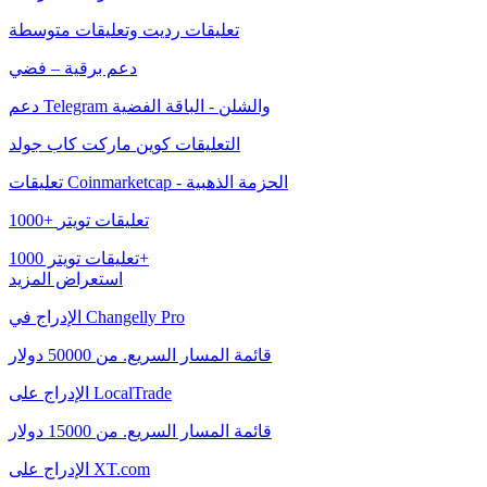
تعليقات رديت وتعليقات متوسطة
دعم برقية – فضي
دعم Telegram والشلن - الباقة الفضية
التعليقات كوين ماركت كاب جولد
تعليقات Coinmarketcap - الحزمة الذهبية
1000+ تعليقات تويتر
تعليقات تويتر 1000+
استعراض المزيد
الإدراج في Changelly Pro
قائمة المسار السريع. من 50000 دولار
الإدراج على LocalTrade
قائمة المسار السريع. من 15000 دولار
الإدراج على XT.com