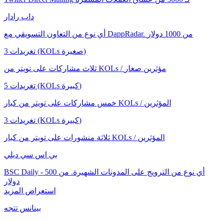
داب رادار
أي نوع من التعاون التسويقي مع DappRadar. من 1000 دولار
3 تغريدات (KOLs صغيرة)
ثلاث مشاركات على تويتر من KOLs / مؤثرين صغار
5 تغريدات (KOLs كبيرة)
خمس مشاركات على تويتر من كبار KOLs / المؤثرين
3 تغريدات (KOLs كبيرة)
ثلاثة منشورات على تويتر من كبار KOLs / المؤثرين
بي اس سي ديلي
BSC Daily - أي نوع من الترويج على المدونات الشهيرة. من 500
دولار
استعراض المزيد
بينانس تتجه