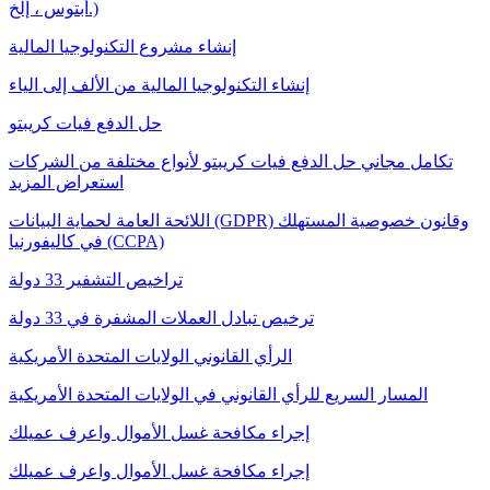
أبتوس ، إلخ.)
إنشاء مشروع التكنولوجيا المالية
إنشاء التكنولوجيا المالية من الألف إلى الياء
حل الدفع فيات كريبتو
تكامل مجاني حل الدفع فيات كريبتو لأنواع مختلفة من الشركات
استعراض المزيد
اللائحة العامة لحماية البيانات (GDPR) وقانون خصوصية المستهلك
في كاليفورنيا (CCPA)
تراخيص التشفير 33 دولة
ترخيص تبادل العملات المشفرة في 33 دولة
الرأي القانوني الولايات المتحدة الأمريكية
المسار السريع للرأي القانوني في الولايات المتحدة الأمريكية
إجراء مكافحة غسل الأموال واعرف عميلك
إجراء مكافحة غسل الأموال واعرف عميلك