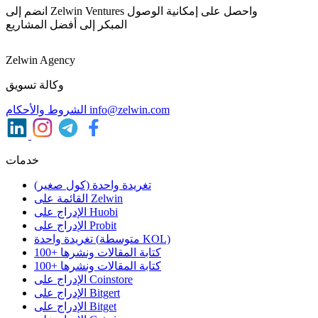
انضم إلى Zelwin Ventures واحصل على إمكانية الوصول
المبكر إلى أفضل المشاريع
Zelwin Agency
وكالة تسويق
info@zelwin.com
الشروط والأحكام
خدمات
تغريدة واحدة (كول صغير)
القائمة على Zelwin
الإدراج على Huobi
الإدراج على Probit
تغريدة واحدة (متوسطة KOL)
100+ كتابة المقالات ونشرها
100+ كتابة المقالات ونشرها
الإدراج على Coinstore
الإدراج على Bitgert
الإدراج على Bitget