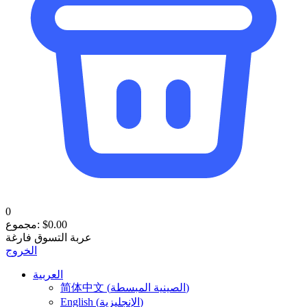
0
0.00
$
مجموع:
عربة التسوق فارغة
الخروج
العربية
)
الصينية المبسطة
(
简体中文
)
الإنجليزية
(
English