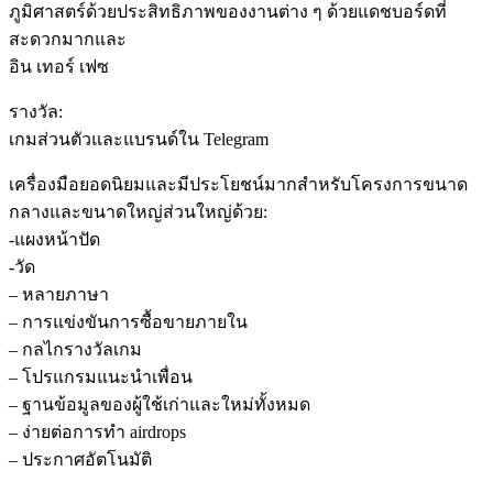
ภูมิศาสตร์ด้วยประสิทธิภาพของงานต่าง ๆ ด้วยแดชบอร์ดที่
สะดวกมากและ
อิน เทอร์ เฟซ
รางวัล:
เกมส่วนตัวและแบรนด์ใน Telegram
เครื่องมือยอดนิยมและมีประโยชน์มากสําหรับโครงการขนาด
กลางและขนาดใหญ่ส่วนใหญ่ด้วย:
-แผงหน้าปัด
-วัด
– หลายภาษา
– การแข่งขันการซื้อขายภายใน
– กลไกรางวัลเกม
– โปรแกรมแนะนําเพื่อน
– ฐานข้อมูลของผู้ใช้เก่าและใหม่ทั้งหมด
– ง่ายต่อการทํา airdrops
– ประกาศอัตโนมัติ