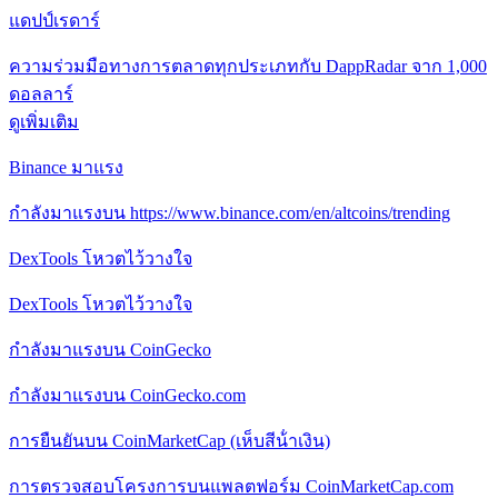
แดปป์เรดาร์
ความร่วมมือทางการตลาดทุกประเภทกับ DappRadar จาก 1,000
ดอลลาร์
ดูเพิ่มเติม
Binance มาแรง
กําลังมาแรงบน https://www.binance.com/en/altcoins/trending
DexTools โหวตไว้วางใจ
DexTools โหวตไว้วางใจ
กําลังมาแรงบน CoinGecko
กําลังมาแรงบน CoinGecko.com
การยืนยันบน CoinMarketCap (เห็บสีน้ําเงิน)
การตรวจสอบโครงการบนแพลตฟอร์ม CoinMarketCap.com