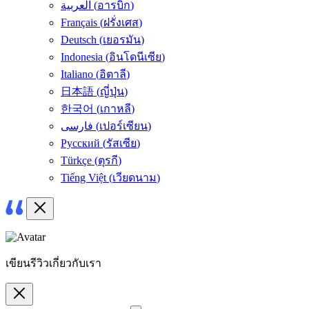
العربية
(
อารบิก
)
Français
(
ฝรั่งเศส
)
Deutsch
(
เยอรมัน
)
Indonesia
(
อินโดนีเซีย
)
Italiano
(
อิตาลี
)
日本語
(
ญี่ปุ่น
)
한국어
(
เกาหลี
)
فارسی
(
เปอร์เซียน
)
Русский
(
รัสเซีย
)
Türkçe
(
ตุรกี
)
Tiếng Việt
(
เวียดนาม
)
เขียนรีวิวเกี่ยวกับเรา