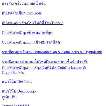
และรับเครื่องหมายสีน้ําเงิน
อัปเดตโซเชียล DexTools
อัปเดตและสร้างโปรไฟล์ที่ DexTools.io
CoinMarketCap เข้าชมมากที่สุด
CoinMarketCap.com เข้าชมมากที่สุด
รายชื่อเพลงเร็วบน CoinMarketCap & CoinGecko & CryptoRank
รายชื่อเพลงด่วนบนเว็บไซต์ติดตามราคาชั้นนําสําหรับ
CoinMarketCap.com สกุลเงินดิจิทัล CoinGecko.com &
CryptoRank.io
แนวโน้ม DexTools
แนวโน้ม DexTools.io
ดูเพิ่มเติม
Twitter 5,000 DM