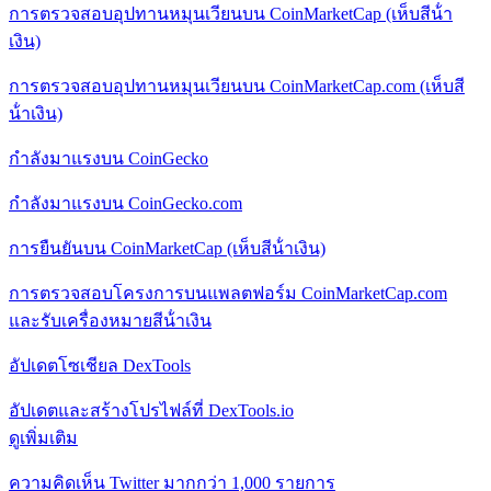
การตรวจสอบอุปทานหมุนเวียนบน CoinMarketCap (เห็บสีน้ํา
เงิน)
การตรวจสอบอุปทานหมุนเวียนบน CoinMarketCap.com (เห็บสี
น้ําเงิน)
กําลังมาแรงบน CoinGecko
กําลังมาแรงบน CoinGecko.com
การยืนยันบน CoinMarketCap (เห็บสีน้ําเงิน)
การตรวจสอบโครงการบนแพลตฟอร์ม CoinMarketCap.com
และรับเครื่องหมายสีน้ําเงิน
อัปเดตโซเชียล DexTools
อัปเดตและสร้างโปรไฟล์ที่ DexTools.io
ดูเพิ่มเติม
ความคิดเห็น Twitter มากกว่า 1,000 รายการ