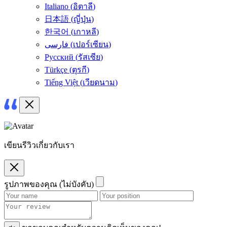
Italiano
(
อิตาลี
)
日本語
(
ญี่ปุ่น
)
한국어
(
เกาหลี
)
فارسی
(
เปอร์เซียน
)
Русский
(
รัสเซีย
)
Türkçe
(
ตุรกี
)
Tiếng Việt
(
เวียดนาม
)
เขียนรีวิวเกี่ยวกับเรา
รูปภาพของคุณ (ไม่บังคับ)