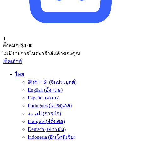
0
ทั้งหมด:
$
0.00
ไม่มีรายการในตะกร้าสินค้าของคุณ
เช็คเอ้าท์
ไทย
简体中文
(
จีนประยุกต์
)
English
(
อังกฤษ
)
Español
(
สเปน
)
Português
(
โปรตุเกส
)
العربية
(
อารบิก
)
Français
(
ฝรั่งเศส
)
Deutsch
(
เยอรมัน
)
Indonesia
(
อินโดนีเซีย
)