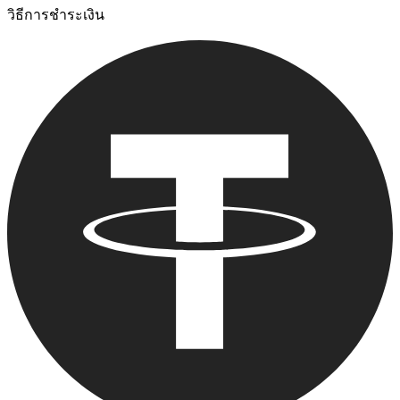
วิธีการชําระเงิน