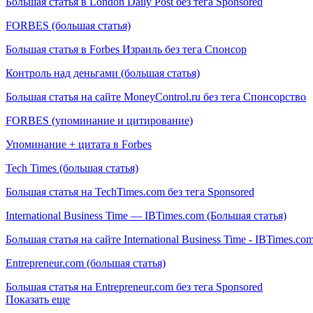
Большая статья в London Daily Post без тега Sponsored
FORBES (большая статья)
Большая статья в Forbes Израиль без тега Спонсор
Контроль над деньгами (большая статья)
Большая статья на сайте MoneyControl.ru без тега Спонсорство
FORBES (упоминание и цитирование)
Упоминание + цитата в Forbes
Tech Times (большая статья)
Большая статья на TechTimes.com без тега Sponsored
International Business Time — IBTimes.com (Большая статья)
Большая статья на сайте International Business Time - IBTimes.co
Entrepreneur.com (большая статья)
Большая статья на Entrepreneur.com без тега Sponsored
Показать еще