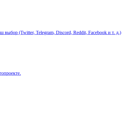
бор (Twitter, Telegram, Discord, Reddit, Facebook и т. д.)
топроекте.