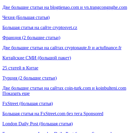
Две большие статьи на blogtienao.com и vn.trangcongnghe.com
Чехия (Большая статья)
Большая статья на сайте cryptosvet.cz
Франция (2 большие статьи)
Две большие статьи на сайтах cryptonaute.fr и actufinance.fr
Китайские СМИ (большой пакет)
25 статей в Китае
Турция (2 большие статьи)
Две большие статьи на сайтах coin-turk.com и koinbulteni.com
Показать еще
FxStreet (большая статья)
Большая статья на FxStreet.com без тега Sponsored
London Daily Post (большая статья)