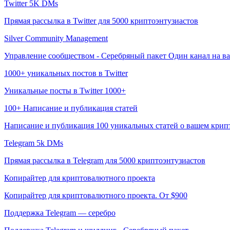
Twitter 5K DMs
Прямая рассылка в Twitter для 5000 криптоэнтузиастов
Silver Community Management
Управление сообществом - Серебряный пакет Один канал на ваш вы
1000+ уникальных постов в Twitter
Уникальные посты в Twitter 1000+
100+ Написание и публикация статей
Написание и публикация 100 уникальных статей о вашем крип
Telegram 5k DMs
Прямая рассылка в Telegram для 5000 криптоэнтузиастов
Копирайтер для криптовалютного проекта
Копирайтер для криптовалютного проекта. От $900
Поддержка Telegram — серебро