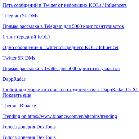
Пять сообщений в Twitter от небольших KOLs / Influencers
Telegram 5k DMs
Прямая рассылка в Telegram для 5000 криптоэнтузиастов
1 твит (средний KOL)
Одно сообщение в Twitter от среднего KOL / Influencer
Twitter 5K DMs
Прямая рассылка в Twitter для 5000 криптоэнтузиастов
DappRadar
Любой вид маркетингового сотрудничества с DappRadar. От $1
Показать еще
Тренды Binance
Trending on https://www.binance.com/en/altcoins/trending
Голоса доверия DexTools
Голоса доверия DexTools