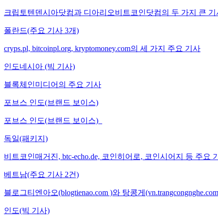
크립토텐덴시아닷컴과 디아리오비트코인닷컴의 두 가지 큰 기
폴란드(주요 기사 3개)
cryps.pl, bitcoinpl.org, kryptomoney.com의 세 가지 주요 기사
인도네시아 (빅 기사)
블록체인미디어의 주요 기사
포브스 인도(브랜드 보이스)
포브스 인도(브랜드 보이스)
독일(패키지)
비트코인매거진, btc-echo.de, 코인히어로, 코인시어지 등 주요 
베트남(주요 기사 2건)
블로그티엔아오(blogtienao.com )와 탕콩게(vn.trangcongnghe.
인도(빅 기사)