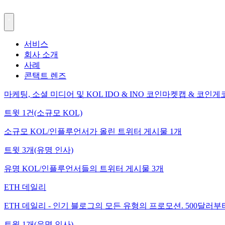
서비스
회사 소개
사례
콘택트 렌즈
마케팅, 소셜 미디어 및 KOL
IDO & INO
코인마켓캡 & 코인게
트윗 1건(소규모 KOL)
소규모 KOL/인플루언서가 올린 트위터 게시물 1개
트윗 3개(유명 인사)
유명 KOL/인플루언서들의 트위터 게시물 3개
ETH 데일리
ETH 데일리 - 인기 블로그의 모든 유형의 프로모션. 500달러부
트윗 1개(유명 인사)