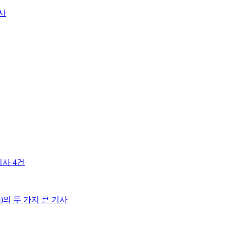
사
기사 4건
com)의 두 가지 큰 기사