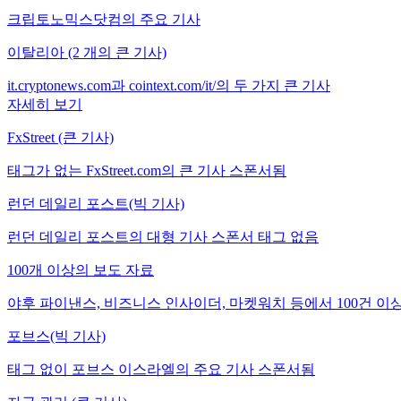
크립토노믹스닷컴의 주요 기사
이탈리아 (2 개의 큰 기사)
it.cryptonews.com과 cointext.com/it/의 두 가지 큰 기사
자세히 보기
FxStreet (큰 기사)
태그가 없는 FxStreet.com의 큰 기사 스폰서됨
런던 데일리 포스트(빅 기사)
런던 데일리 포스트의 대형 기사 스폰서 태그 없음
100개 이상의 보도 자료
야후 파이낸스, 비즈니스 인사이더, 마켓워치 등에서 100건 이
포브스(빅 기사)
태그 없이 포브스 이스라엘의 주요 기사 스폰서됨