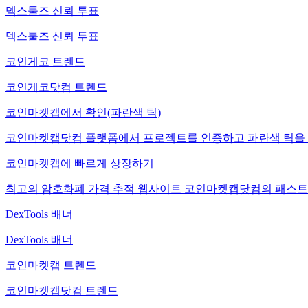
덱스툴즈 신뢰 투표
덱스툴즈 신뢰 투표
코인게코 트렌드
코인게코닷컴 트렌드
코인마켓캡에서 확인(파란색 틱)
코인마켓캡닷컴 플랫폼에서 프로젝트를 인증하고 파란색 틱을 
코인마켓캡에 빠르게 상장하기
최고의 암호화폐 가격 추적 웹사이트 코인마켓캡닷컴의 패스트
DexTools 배너
DexTools 배너
코인마켓캡 트렌드
코인마켓캡닷컴 트렌드