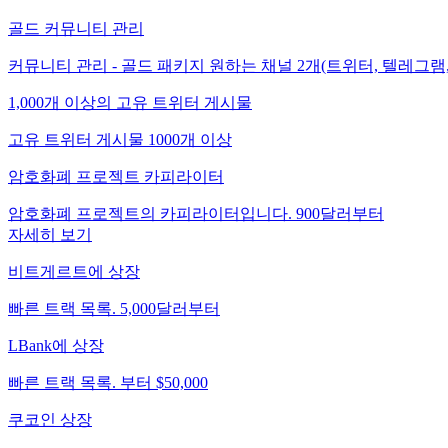
골드 커뮤니티 관리
커뮤니티 관리 - 골드 패키지 원하는 채널 2개(트위터, 텔레그램
1,000개 이상의 고유 트위터 게시물
고유 트위터 게시물 1000개 이상
암호화폐 프로젝트 카피라이터
암호화폐 프로젝트의 카피라이터입니다. 900달러부터
자세히 보기
비트게르트에 상장
빠른 트랙 목록. 5,000달러부터
LBank에 상장
빠른 트랙 목록. 부터 $50,000
쿠코인 상장