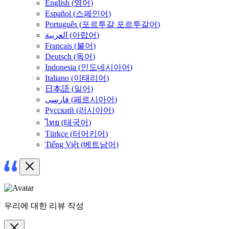
English
(
영어
)
Español
(
스페인어
)
Português
(
포르투갈 포르투갈어
)
العربية
(
아랍어
)
Français
(
불어
)
Deutsch
(
독어
)
Indonesia
(
인도네시아어
)
Italiano
(
이태리어
)
日本語
(
일어
)
فارسی
(
페르시아어
)
Русский
(
러시아어
)
ไทย
(
태국어
)
Türkçe
(
터어키어
)
Tiếng Việt
(
베트남어
)
우리에 대한 리뷰 작성