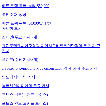
빠른 트랙 목록. 부터 $50,000
코인DCX 상장
빠른 트랙 목록. 30,000달러부터
자세히 보기
스페인(주요 기사 2개)
크립토텐덴시아닷컴과 디아리오비트코인닷컴의 두 가지 큰
기사
폴란드(주요 기사 3개)
cryps.pl, bitcoinpl.org, kryptomoney.com의 세 가지 주요 기사
인도네시아 (빅 기사)
블록체인미디어의 주요 기사
포브스 인도(브랜드 보이스)
포브스 인도(브랜드 보이스)