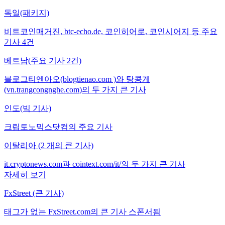
독일(패키지)
비트코인매거진, btc-echo.de, 코인히어로, 코인시어지 등 주요
기사 4건
베트남(주요 기사 2건)
블로그티엔아오(blogtienao.com )와 탕콩게
(vn.trangcongnghe.com)의 두 가지 큰 기사
인도(빅 기사)
크립토노믹스닷컴의 주요 기사
이탈리아 (2 개의 큰 기사)
it.cryptonews.com과 cointext.com/it/의 두 가지 큰 기사
자세히 보기
FxStreet (큰 기사)
태그가 없는 FxStreet.com의 큰 기사 스폰서됨