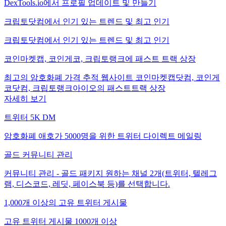
DexTools.io에서 프로필 업데이트 및 만들기
크립토닷컴에서 인기 있는 트렌드 및 최고 인기
크립토닷컴에서 인기 있는 트렌드 및 최고 인기
코인마켓캡, 코인게코, 크립토랭크에 패스트 트랙 상장
최고의 암호화폐 가격 추적 웹사이트 코인마켓캡닷컴, 코인게
코닷컴, 크립토랭크아이오의 패스트트랙 상장
자세히 보기
트위터 5K DM
암호화폐 애호가 5000명을 위한 트위터 다이렉트 메일링
골드 커뮤니티 관리
커뮤니티 관리 - 골드 패키지 원하는 채널 2개(트위터, 텔레그
램, 디스코드, 레딧, 페이스북 등)를 선택합니다.
1,000개 이상의 고유 트위터 게시물
고유 트위터 게시물 1000개 이상