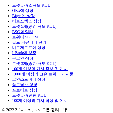
트윗 1건(소규모 KOL)
OKx에 상장
Bitget에 상장
비트포렉스 상장
트윗 5개(중간 규모 KOL)
BSC 데일리
트위터 5K DM
골드 커뮤니티 관리
비트게르트에 상장
LBank에 상장
쿠코인 상장
트윗 3개(중간 규모 KOL)
100개 이상의 기사 작성 및 게시
1,000개 이상의 고유 트위터 게시물
코인스토어에 상장
폴로닉스 상장
프로비트 상장
트윗 1건(중형 KOL)
100개 이상의 기사 작성 및 게시
© 2022 Zelwin.Agency. 모든 권리 보유.