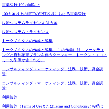
事業登録 100カ国以上
100カ国以上の特定の管轄区域における事業登録
決済システムライセンス 31カ国
決済システム・ライセンス
トークノミクスの作成と編集
トークノミクスの作成と編集。 この作業には、マーケティ
ングと権利確定プランを伴うターンキー・トークン・エコノ
ミーの準備が含まれる。
コンサルティング（マーケティング、法務、技術、資金調
達）
コンサルティング（マーケティング、法務、技術、資金調
達）
利用規約
利用規約（Terms of UseまたはTerms and Conditionsとも呼ば