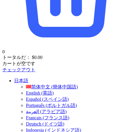
0
トータルだ：
$
0.00
カートが空です
チェックアウト
日本語
简体中文
(
簡体中国語
)
English
(
英語
)
Español
(
スペイン語
)
Português
(
ポルトガル語
)
العربية
(
アラビア語
)
Français
(
フランス語
)
Deutsch
(
ドイツ語
)
Indonesia
(
インドネシア語
)