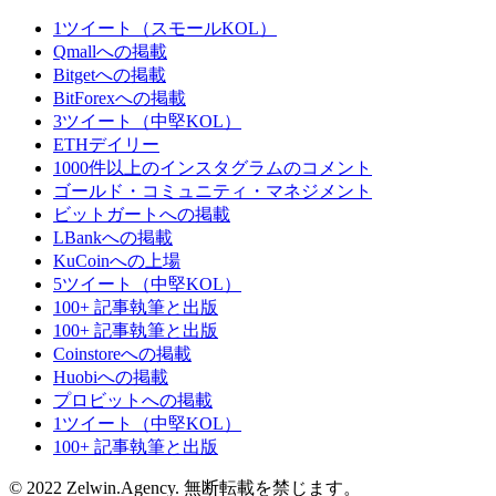
1ツイート（スモールKOL）
Qmallへの掲載
Bitgetへの掲載
BitForexへの掲載
3ツイート（中堅KOL）
ETHデイリー
1000件以上のインスタグラムのコメント
ゴールド・コミュニティ・マネジメント
ビットガートへの掲載
LBankへの掲載
KuCoinへの上場
5ツイート（中堅KOL）
100+ 記事執筆と出版
100+ 記事執筆と出版
Coinstoreへの掲載
Huobiへの掲載
プロビットへの掲載
1ツイート（中堅KOL）
100+ 記事執筆と出版
© 2022 Zelwin.Agency. 無断転載を禁じます。