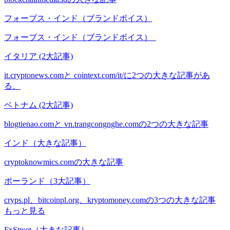
フォーブス・インド（ブランドボイス）
フォーブス・インド（ブランドボイス）
イタリア (2大記事)
it.cryptonews.comと cointext.com/it/に2つの大きな記事があ
る。
ベトナム (2大記事)
blogtienao.comと vn.trangcongnghe.comの2つの大きな記事
インド（大きな記事）
cryptoknowmics.comの大きな記事
ポーランド（3大記事）
cryps.pl、bitcoinpl.org、kryptomoney.comの3つの大きな記事
もっと見る
FxStreet（大きな記事）