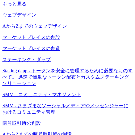
もっと見る
ウェブデザイン
AからZまでのウェブデザイン
マーケットプレイスの創設
マーケットプレイスの創造
ステーキング・ダップ
Staking dapp - トークンを安全に管理するために必要なものす
べて。 迅速で簡単なトークン配布とカスタムステーキング
ソリューション
SMM – コミュニティ・マネジメント
SMM - さまざまなソーシャルメディアやメッセンジャーに
おけるコミュニティ管理
暗号取引所の創設
AからZまでの暗号取引所の創設