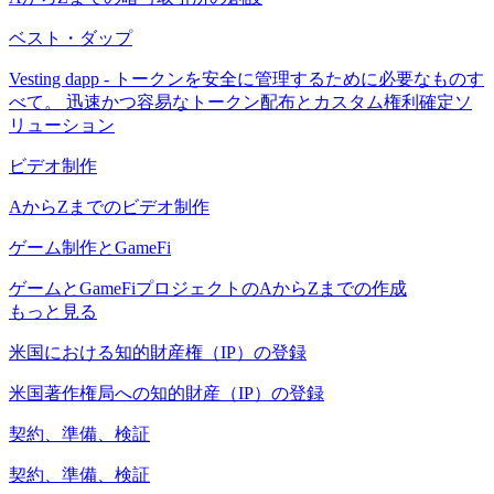
ベスト・ダップ
Vesting dapp - トークンを安全に管理するために必要なものす
べて。 迅速かつ容易なトークン配布とカスタム権利確定ソ
リューション
ビデオ制作
AからZまでのビデオ制作
ゲーム制作とGameFi
ゲームとGameFiプロジェクトのAからZまでの作成
もっと見る
米国における知的財産権（IP）の登録
米国著作権局への知的財産（IP）の登録
契約、準備、検証
契約、準備、検証