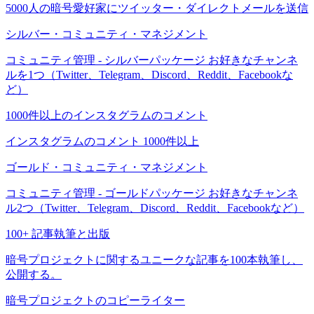
5000人の暗号愛好家にツイッター・ダイレクトメールを送信
シルバー・コミュニティ・マネジメント
コミュニティ管理 - シルバーパッケージ お好きなチャンネ
ルを1つ（Twitter、Telegram、Discord、Reddit、Facebookな
ど）
1000件以上のインスタグラムのコメント
インスタグラムのコメント 1000件以上
ゴールド・コミュニティ・マネジメント
コミュニティ管理 - ゴールドパッケージ お好きなチャンネ
ル2つ（Twitter、Telegram、Discord、Reddit、Facebookなど）
100+ 記事執筆と出版
暗号プロジェクトに関するユニークな記事を100本執筆し、
公開する。
暗号プロジェクトのコピーライター