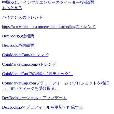
中堅KOL／インフルエンサーのツイッター投稿5選
もっと見る
バイナンスのトレンド
https://www.binance.com/en/altcoins/trendingのトレンド
DexToolsの信頼票
DexToolsの信頼票
CoinMarketCapのトレンド
CoinMarketCap.comのトレンド
CoinMarketCapでの検証（青ティック）
CoinMarketCap.comプラットフォームでプロジェクトを検証
し、青いティックを受け取る。
DexToolsソーシャル・アップデート
DexTools.ioでプロフィールを更新・作成する